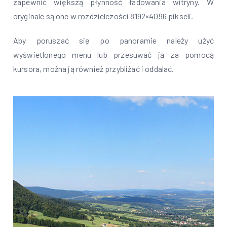
zapewnić większą płynność ładowania witryny. W
oryginale są one w rozdzielczości 8192×4096 pikseli.
Aby poruszać się po panoramie należy użyć
wyświetlonego menu lub przesuwać ją za pomocą
kursora, można ją również przybliżać i oddalać.