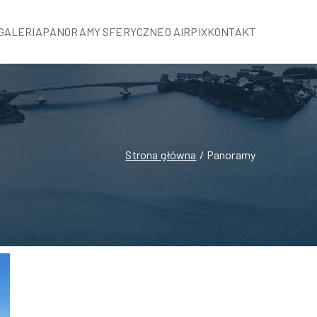
GALERIA
PANORAMY SFERYCZNE
O AIRPIX
KONTAKT
Strona główna
Panoramy