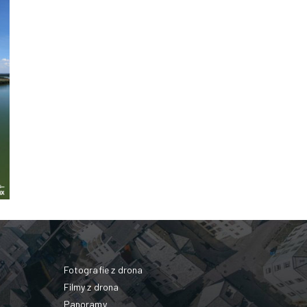
Fotografie z drona
Filmy z drona
Panoramy