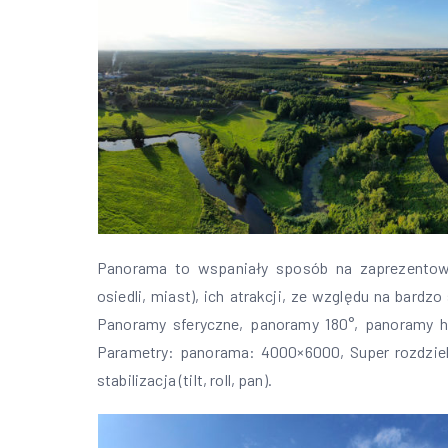
Panorama to wspaniały sposób na zaprezentow
osiedli, miast), ich atrakcji, ze względu na bardz
Panoramy sferyczne, panoramy 180°, panoramy h
Parametry: panorama: 4000×6000, Super rozdziel
stabilizacja (tilt, roll, pan).